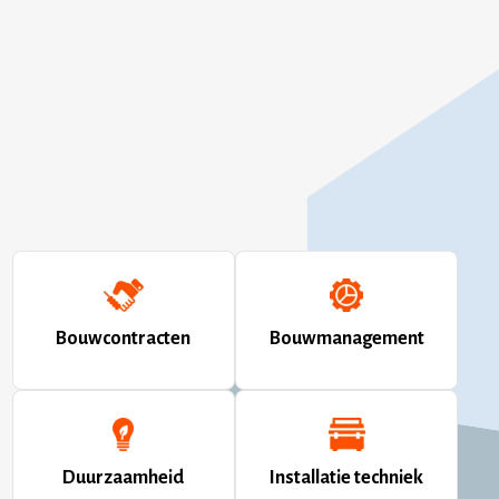
Bouwcontracten
Bouwmanagement
Bouwcontracten
Bouwmanagement
Meer informatie
Meer informatie
Duurzaamheid
Installatie techniek
Duurzaamheid
Installatie techniek
Meer informatie
Meer informatie