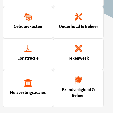
Gebouwkosten
Onderhoud & Beheer
Gebouwkosten
Onderhoud & Beheer
Meer informatie
Meer informatie
Constructie
Tekenwerk
Constructie
Tekenwerk
Meer informatie
Meer informatie
Huisvestingsadvies
Brandveiligheid &
Beheer
Brandveiligheid &
Meer informatie
Huisvestingsadvies
Beheer
Meer informatie