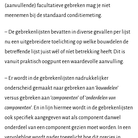
(aanvullende) facultatieve gebreken mag je niet
meenemen bij de standaard conditiemeting.
– De gebrekenlijsten bevatten in diverse gevallen per lijst
nu een uitgebreidere toelichting op welke bouwdelen de
betreffende lijst juist wél of níet betrekking heeft. Dit is
vanuit praktisch oogpunt een waardevolle aanvulling.
– Er wordt in de gebrekenlijsten nadrukkelijker
onderscheid gemaakt naar gebreken aan ‘
bouwdelen
’
versus gebreken aan ‘
componenten
’ of ‘
onderdelen van
componenten
’. En in lijn hiermee wordt in de gebrekenlijsten
ook specifiek aangegeven wat als component danwel
onderdeel van een component gezien moet worden. In een
vervolgblog
wordt nader toegelicht hoe dit precies in