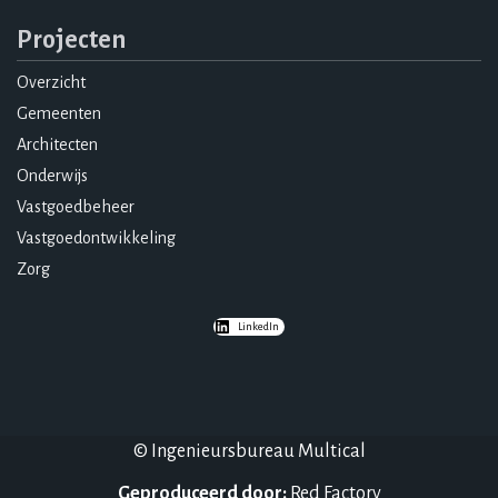
Projecten
Overzicht
Gemeenten
Architecten
Onderwijs
Vastgoedbeheer
Vastgoedontwikkeling
Zorg
LinkedIn
© Ingenieursbureau Multical
Geproduceerd door:
Red Factory