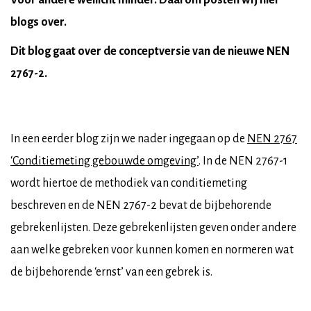
Voor andere wellicht minder. Daarom posten wij hier
blogs over.
Dit blog gaat over de conceptversie van de nieuwe NEN
2767-2.
In een eerder blog zijn we nader ingegaan op de
NEN 2767
‘Conditiemeting gebouwde omgeving’
. In de NEN 2767-1
wordt hiertoe de methodiek van conditiemeting
beschreven en de NEN 2767-2 bevat de bijbehorende
gebrekenlijsten. Deze gebrekenlijsten geven onder andere
aan welke gebreken voor kunnen komen en normeren wat
de bijbehorende ‘ernst’ van een gebrek is.