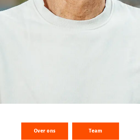
Over ons
Team