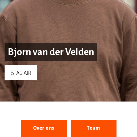
Bjorn van der Velden
STAGIAIR
Over ons
Team