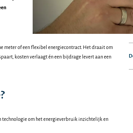
een
 meter of een flexibel energiecontract. Het draait om
De
spaart, kosten verlaagt én een bijdrage levert aan een
?
technologie om het energieverbruik inzichtelijk en