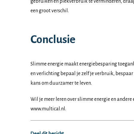
gebruiken en piekverbruik te verminderen, draag
een groot verschil.
Conclusie
Slimme energie maakt energiebesparing toeganke
en verlichting bepaal je zelf je verbruik, bespaar
kans om duurzamer te leven.
Wil je meer leren over slimme energie en andere
www.multical.nl.
Deel dit bericht