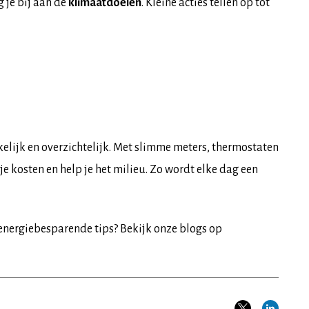
 je bij aan de
klimaatdoelen
. Kleine acties tellen op tot
lijk en overzichtelijk. Met slimme meters, thermostaten
 je kosten en help je het milieu. Zo wordt elke dag een
 energiebesparende tips? Bekijk onze blogs op