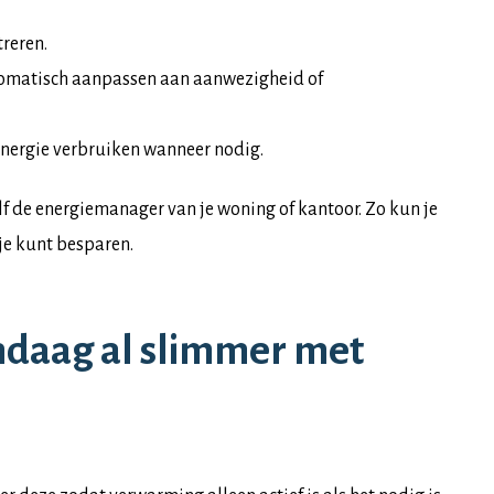
treren.
omatisch aanpassen aan aanwezigheid of
energie verbruiken wanneer nodig.
lf de energiemanager van je woning of kantoor. Zo kun je
je kunt besparen.
andaag al slimmer met