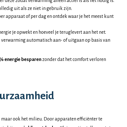
r deze zodat verwarming alleen actief is als het nodig is.
lledig uit als ze niet in gebruik zijn.
 per apparaat of per dag en ontdek waar je het meest kunt
energie je opwekt en hoeveel je teruglevert aan het net.
 en verwarming automatisch aan- of uitgaan op basis van
% energie besparen
zonder dat het comfort verloren
uurzaamheid
 maar ook het milieu. Door apparaten efficiënter te