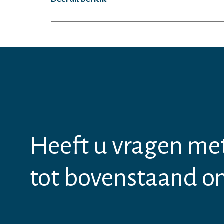
Heeft u vragen me
tot bovenstaand o