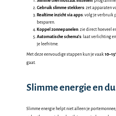
Slimme thermostaat instellen
: programmee
Gebruik slimme stekkers
: zet apparaten vo
Realtime inzicht via apps
: volg je verbruik
besparen.
Koppel zonnepanelen
: zie direct hoeveel 
Automatische schema’s
: laat verlichting
je leefritme.
Met deze eenvoudige stappen kun je vaak
10–15
gaat.
Slimme energie en d
Slimme energie helpt niet alleen je portemonnee,