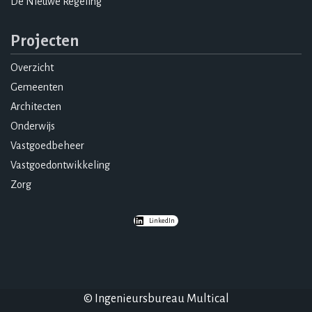
De Nieuwe Regeling
Projecten
Overzicht
Gemeenten
Architecten
Onderwijs
Vastgoedbeheer
Vastgoedontwikkeling
Zorg
LinkedIn
© Ingenieursbureau Multical