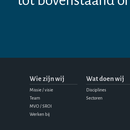
tot bovenstaand o
Wie zijn wij
Wat doen wij
Missie / visie
Disciplines
Team
Sectoren
MVO / SROI
Werken bij