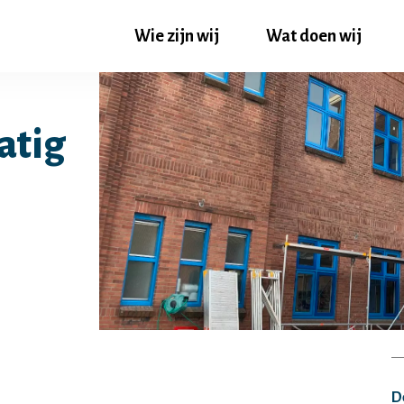
Wie zijn wij
Wat doen wij
atig
De