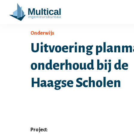
Onderwijs
Uitvoering planm
onderhoud bij de
Haagse Scholen
Project
: