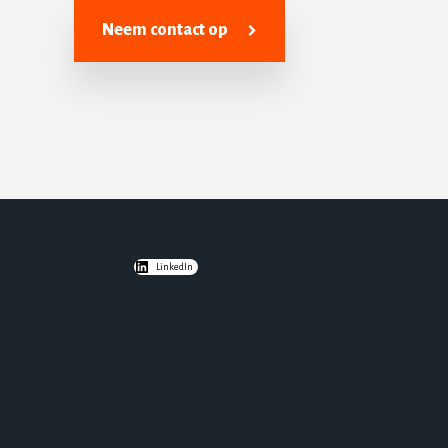
Neem contact op
LinkedIn