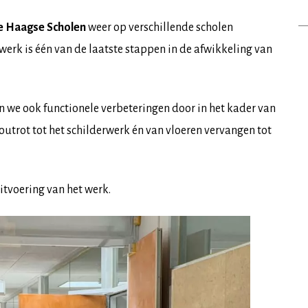
e Haagse Scholen
weer op verschillende scholen
erk is één van de laatste stappen in de afwikkeling van
n we ook functionele verbeteringen door in het kader van
utrot tot het schilderwerk én van vloeren vervangen tot
uitvoering van het werk.