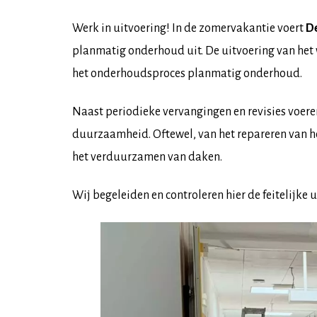
Werk in uitvoering! In de zomervakantie voert
D
planmatig onderhoud uit. De uitvoering van het w
het onderhoudsproces planmatig onderhoud.
Naast periodieke vervangingen en revisies voere
duurzaamheid. Oftewel, van het repareren van ho
het verduurzamen van daken.
Wij begeleiden en controleren hier de feitelijke 