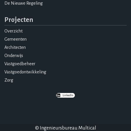
De Nieuwe Regeling
Projecten
Overzicht
Gemeenten
Architecten
Onderwijs
Vastgoedbeheer
Vastgoedontwikkeling
Zorg
LinkedIn
© Ingenieursbureau Multical