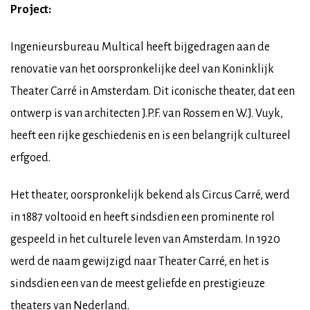
Project:
Ingenieursbureau Multical heeft bijgedragen aan de
renovatie van het oorspronkelijke deel van Koninklijk
Theater Carré in Amsterdam. Dit iconische theater, dat een
ontwerp is van architecten J.P.F. van Rossem en W.J. Vuyk,
heeft een rijke geschiedenis en is een belangrijk cultureel
erfgoed.
Het theater, oorspronkelijk bekend als Circus Carré, werd
in 1887 voltooid en heeft sindsdien een prominente rol
gespeeld in het culturele leven van Amsterdam. In 1920
werd de naam gewijzigd naar Theater Carré, en het is
sindsdien een van de meest geliefde en prestigieuze
theaters van Nederland.