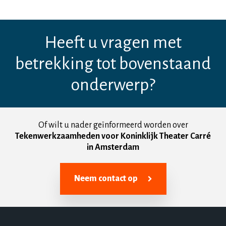
Heeft u vragen met
betrekking tot bovenstaand
onderwerp?
Of wilt u nader geïnformeerd worden over
Tekenwerkzaamheden voor Koninklijk Theater Carré
in Amsterdam
Neem contact op