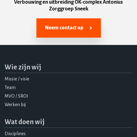
Verbouwing en uitbreiding OK-complex Antonius
Zorggroep Sneek
Neem contact op
Wie zijn wij
Missie / visie
Team
MVO / SROI
Werken bij
Wat doen wij
Disciplines