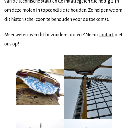
van de technische staat en de maatregelen die nodig zijn
om deze molen in topconditie te houden. Zo helpen we om
dit historische icoon te behouden voor de toekomst.
Meer weten over dit bijzondere project? Neem
contact
met
ons op!