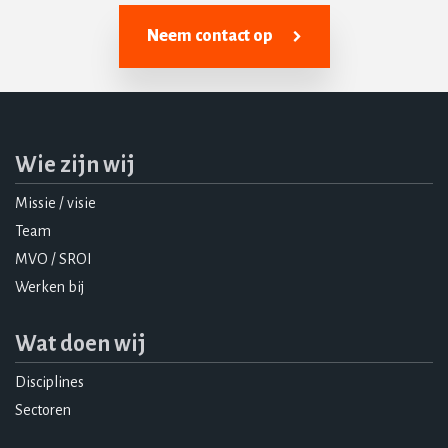
Neem contact op
Wie zijn wij
Missie / visie
Team
MVO / SROI
Werken bij
Wat doen wij
Disciplines
Sectoren