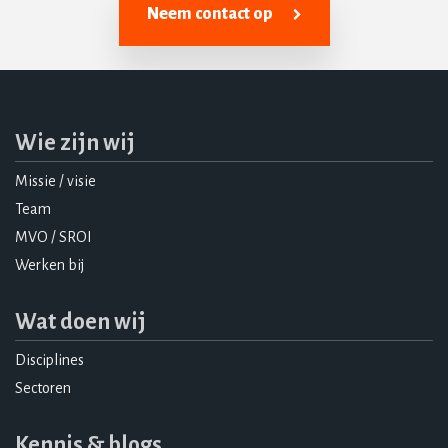
Neem contact op
Wie zijn wij
Missie / visie
Team
MVO / SROI
Werken bij
Wat doen wij
Disciplines
Sectoren
Kennis & blogs