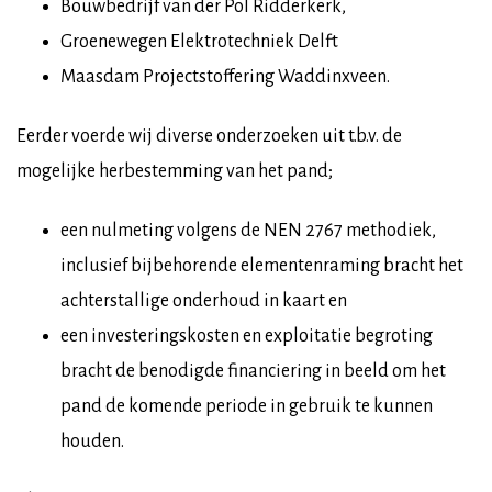
Bouwbedrijf van der Pol Ridderkerk,
Groenewegen Elektrotechniek Delft
Maasdam Projectstoffering Waddinxveen.
Eerder voerde wij diverse onderzoeken uit t.b.v. de
mogelijke herbestemming van het pand;
een nulmeting volgens de NEN 2767 methodiek,
inclusief bijbehorende elementenraming bracht het
achterstallige onderhoud in kaart en
een investeringskosten en exploitatie begroting
bracht de benodigde financiering in beeld om het
pand de komende periode in gebruik te kunnen
houden.