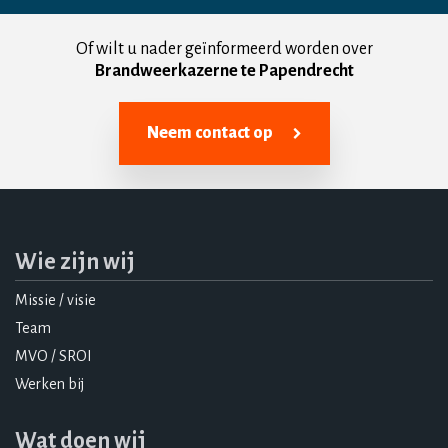
Of wilt u nader geïnformeerd worden over
Brandweerkazerne te Papendrecht
Neem contact op
Wie zijn wij
Missie / visie
Team
MVO / SROI
Werken bij
Wat doen wij