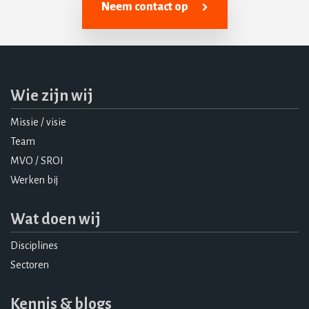
Neem contact op
Wie zijn wij
Missie / visie
Team
MVO / SROI
Werken bij
Wat doen wij
Disciplines
Sectoren
Kennis & blogs