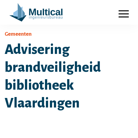
Gemeenten
Advisering
brandveiligheid
bibliotheek
Vlaardingen