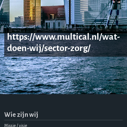
https://www.multical.nl/wat-
doen-wij/sector-zorg/
Wie zijn wij
Missie / visie