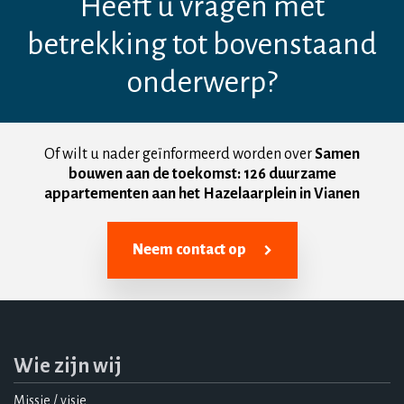
Heeft u vragen met
betrekking tot bovenstaand
onderwerp?
Of wilt u nader geïnformeerd worden over
Samen
bouwen aan de toekomst: 126 duurzame
appartementen aan het Hazelaarplein in Vianen
Neem contact op
Wie zijn wij
Missie / visie