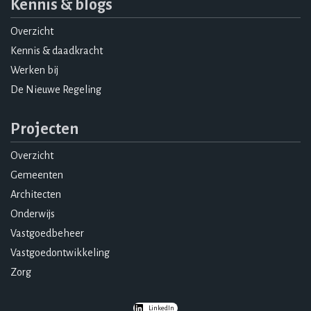
Kennis & blogs
Overzicht
Kennis & daadkracht
Werken bij
De Nieuwe Regeling
Projecten
Overzicht
Gemeenten
Architecten
Onderwijs
Vastgoedbeheer
Vastgoedontwikkeling
Zorg
LinkedIn