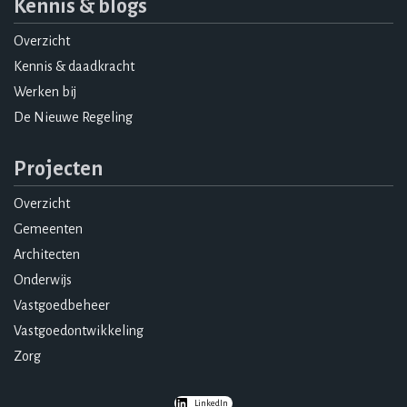
Kennis & blogs
Overzicht
Kennis & daadkracht
Werken bij
De Nieuwe Regeling
Projecten
Overzicht
Gemeenten
Architecten
Onderwijs
Vastgoedbeheer
Vastgoedontwikkeling
Zorg
LinkedIn