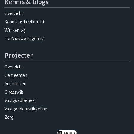
Kennis & blogs
Overzicht
Kennis & daadkracht
Werken bij
De Nieuwe Regeling
Projecten
Overzicht
Gemeenten
Architecten
Onderwijs
Vastgoedbeheer
Vastgoedontwikkeling
Zorg
LinkedIn