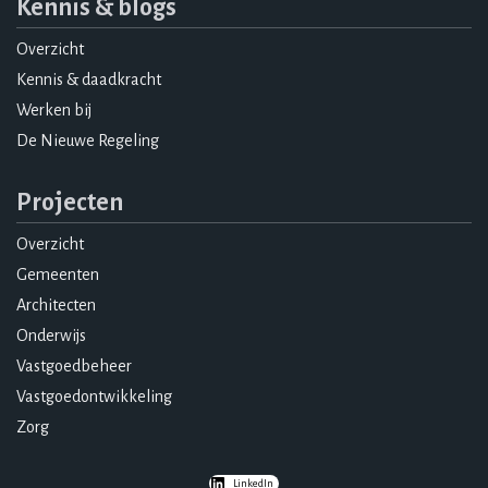
Kennis & blogs
Overzicht
Kennis & daadkracht
Werken bij
De Nieuwe Regeling
Projecten
Overzicht
Gemeenten
Architecten
Onderwijs
Vastgoedbeheer
Vastgoedontwikkeling
Zorg
LinkedIn